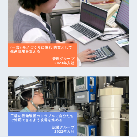
(一言) モノづくりに憧れ 購買として
生産現場を支える
管理グループ
2023年入社
工場の設備装置のトラブルに自分たち
で対応できるよう改善を進める
設備グループ
2022年入社