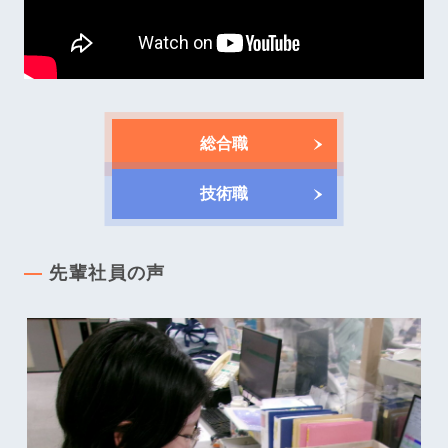
総合職
技術職
先輩社員の声